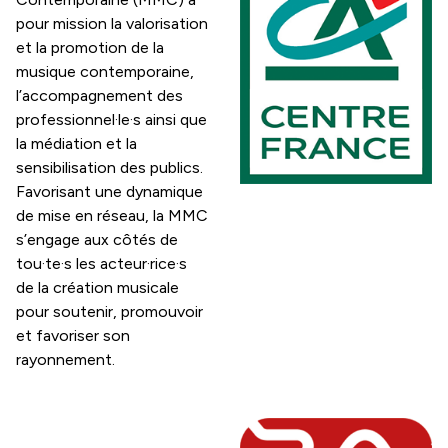
pour mission la valorisation
et la promotion de la
musique contemporaine,
l’accompagnement des
professionnel·le·s ainsi que
la médiation et la
sensibilisation des publics.
Favorisant une dynamique
de mise en réseau, la MMC
s’engage aux côtés de
tou·te·s les acteur·rice·s
de la création musicale
pour soutenir, promouvoir
et favoriser son
rayonnement.