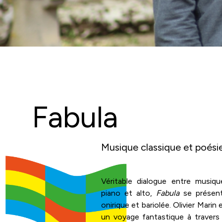
Fabula
Musique classique et poésie
Véritable dialogue entre musiq
piano et alto,
Fabula
se présent
onirique et bariolée. Olivier Mari
un voyage fantastique à travers 