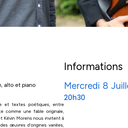
Informations
Mercredi
8
Juil
, alto et piano
20h30
ue et textes poétiques, entre
e comme une fable originale,
n et Kévin Morens nous invitent à
des œuvres d’origines variées,