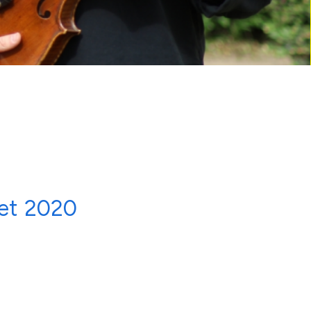
let
2020