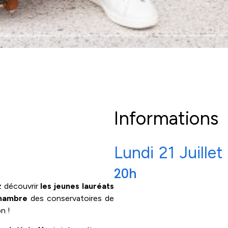
Informations
Lundi
21
Juillet
20h
 découvrir
les jeunes lauréats
Chambre
des conservatoires de
n !