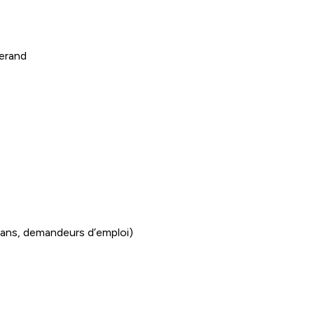
zerand
-25ans, demandeurs d’emploi)