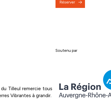
Réserver
Soutenu par
du Tilleul remercie tous 
erres Vibrantes à grandir.