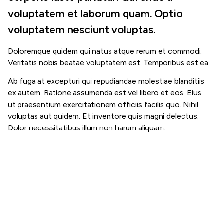
voluptatem et laborum quam. Optio
voluptatem nesciunt voluptas.
Doloremque quidem qui natus atque rerum et commodi.
Veritatis nobis beatae voluptatem est. Temporibus est ea.
Ab fuga at excepturi qui repudiandae molestiae blanditiis
ex autem. Ratione assumenda est vel libero et eos. Eius
ut praesentium exercitationem officiis facilis quo. Nihil
voluptas aut quidem. Et inventore quis magni delectus.
Dolor necessitatibus illum non harum aliquam.