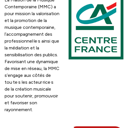
Contemporaine (MMC) a
pour mission la valorisation
et la promotion de la
musique contemporaine,
l’accompagnement des
professionnel·le·s ainsi que
la médiation et la
sensibilisation des publics.
Favorisant une dynamique
de mise en réseau, la MMC
s’engage aux côtés de
tou·te·s les acteur·rice·s
de la création musicale
pour soutenir, promouvoir
et favoriser son
rayonnement.