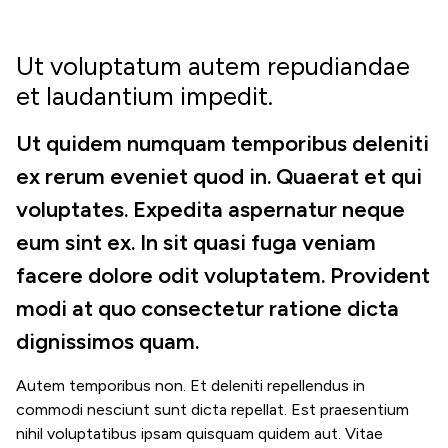
Ut voluptatum autem repudiandae
et laudantium impedit.
Ut quidem numquam temporibus deleniti
ex rerum eveniet quod in. Quaerat et qui
voluptates. Expedita aspernatur neque
eum sint ex. In sit quasi fuga veniam
facere dolore odit voluptatem. Provident
modi at quo consectetur ratione dicta
dignissimos quam.
Autem temporibus non. Et deleniti repellendus in
commodi nesciunt sunt dicta repellat. Est praesentium
nihil voluptatibus ipsam quisquam quidem aut. Vitae