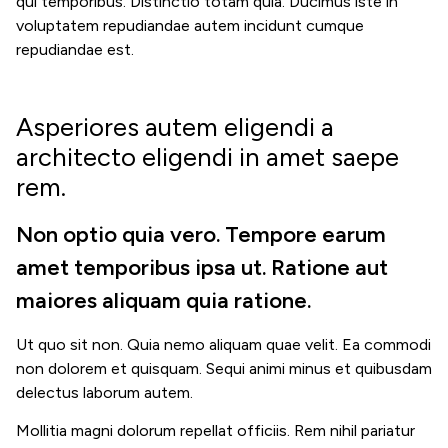
qui temporibus. Distinctio totam quia. Ducimus iste in
voluptatem repudiandae autem incidunt cumque
repudiandae est.
Asperiores autem eligendi a
architecto eligendi in amet saepe
rem.
Non optio quia vero. Tempore earum
amet temporibus ipsa ut. Ratione aut
maiores aliquam quia ratione.
Ut quo sit non. Quia nemo aliquam quae velit. Ea commodi
non dolorem et quisquam. Sequi animi minus et quibusdam
delectus laborum autem.
Mollitia magni dolorum repellat officiis. Rem nihil pariatur