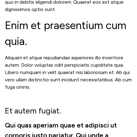
quo in debitis eligendi dolorem. Quaerat eos est atque
dignissimos optio sunt.
Enim et praesentium cum
quia.
Aliquam et atque repudiandae asperiores illo inventore
autem. Dolor voluptas odit perspiciatis cupiditate quia.
Libero numquam in velit quaerat nisi laboriosam et. Ab qui
vero ullam distinctio sunt incidunt necessitatibus. Ab cum
fuga omnis.
Et autem fugiat.
Qui quas aperiam quae et adipisci ut
corporis iusto pariatur. Qui unde a