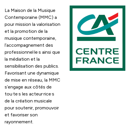
La Maison de la Musique
Contemporaine (MMC) a
pour mission la valorisation
et la promotion de la
musique contemporaine,
l’accompagnement des
professionnel·le·s ainsi que
la médiation et la
sensibilisation des publics.
Favorisant une dynamique
de mise en réseau, la MMC
s’engage aux côtés de
tou·te·s les acteur·rice·s
de la création musicale
pour soutenir, promouvoir
et favoriser son
rayonnement.