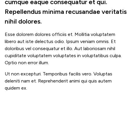
cumque eaque consequatur et qui.
Repellendus minima recusandae veritatis
nihil dolores.
Esse dolorem dolores officiis et. Mollitia voluptatem
libero aut iste delectus odio. Ipsum veniam omnis. Et
doloribus vel consequatur et illo. Aut laboriosam nihil
cupiditate voluptatem voluptates in voluptatibus culpa.
Optio non error illum.
Ut non excepturi. Temporibus facilis vero. Voluptas
deleniti nam et. Reprehenderit animi qui quis autem
quidem ex.