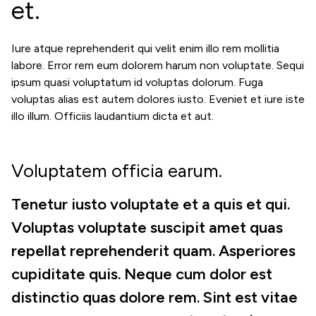
et.
Iure atque reprehenderit qui velit enim illo rem mollitia
labore. Error rem eum dolorem harum non voluptate. Sequi
ipsum quasi voluptatum id voluptas dolorum. Fuga
voluptas alias est autem dolores iusto. Eveniet et iure iste
illo illum. Officiis laudantium dicta et aut.
Voluptatem officia earum.
Tenetur iusto voluptate et a quis et qui.
Voluptas voluptate suscipit amet quas
repellat reprehenderit quam. Asperiores
cupiditate quis. Neque cum dolor est
distinctio quas dolore rem. Sint est vitae