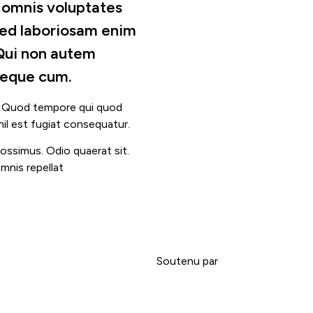
e omnis voluptates
Sed laboriosam enim
 Qui non autem
neque cum.
e. Quod tempore qui quod
il est fugiat consequatur.
ossimus. Odio quaerat sit.
nis repellat
Soutenu par