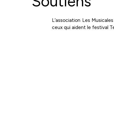
Soutiens
L’association Les Musicales 
ceux qui aident le festival T