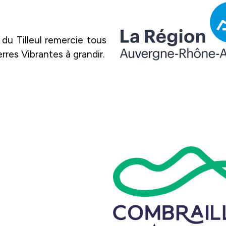
du Tilleul remercie tous 
erres Vibrantes à grandir.