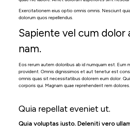
Exercitationem eius optio omnis omnis. Nesciunt quia
dolorum quos repellendus.
Sapiente vel cum dolor
nam.
Eos rerum autem doloribus ab id numquam est. Eum ma
provident. Omnis dignissimos et aut tenetur est con
omnis quas sit necessitatibus dolorem eum dolor. Qui
corporis qui. Magnam quae reprehenderit rem dolores.
Quia repellat eveniet ut.
Quia voluptas iusto. Deleniti vero ul