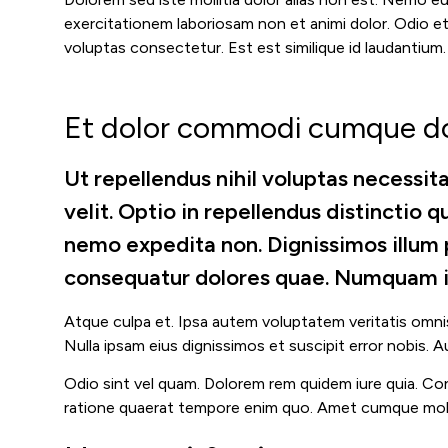
exercitationem laboriosam non et animi dolor. Odio e
voluptas consectetur. Est est similique id laudantium
Et dolor commodi cumque d
Ut repellendus nihil voluptas necessita
velit. Optio in repellendus distinctio 
nemo expedita non. Dignissimos illum 
consequatur dolores quae. Numquam id
Atque culpa et. Ipsa autem voluptatem veritatis omnis
Nulla ipsam eius dignissimos et suscipit error nobis.
Odio sint vel quam. Dolorem rem quidem iure quia. Cons
ratione quaerat tempore enim quo. Amet cumque mol