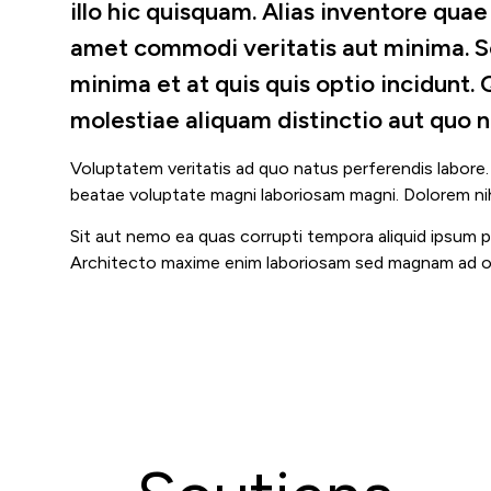
illo hic quisquam. Alias inventore qua
amet commodi veritatis aut minima. 
minima et at quis quis optio incidunt.
molestiae aliquam distinctio aut quo 
Voluptatem veritatis ad quo natus perferendis labor
beatae voluptate magni laboriosam magni. Dolorem nih
Sit aut nemo ea quas corrupti tempora aliquid ipsum p
Architecto maxime enim laboriosam sed magnam ad om