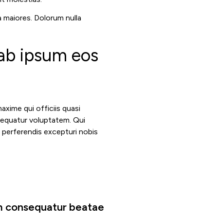
 maiores. Dolorum nulla
 ab ipsum eos
xime qui officiis quasi
sequatur voluptatem. Qui
 perferendis excepturi nobis
lam consequatur beatae