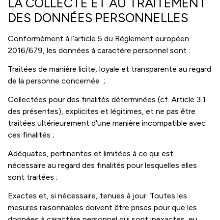
LA COLLECTE ET AU TRAITEMENT
DES DONNÉES PERSONNELLES
Conformément à l’article 5 du Règlement européen
2016/679, les données à caractère personnel sont :
Traitées de manière licite, loyale et transparente au regard
de la personne concernée ;
Collectées pour des finalités déterminées (cf. Article 3.1
des présentes), explicites et légitimes, et ne pas être
traitées ultérieurement d'une manière incompatible avec
ces finalités ;
Adéquates, pertinentes et limitées à ce qui est
nécessaire au regard des finalités pour lesquelles elles
sont traitées ;
Exactes et, si nécessaire, tenues à jour. Toutes les
mesures raisonnables doivent être prises pour que les
données à caractère personnel qui sont inexactes, eu