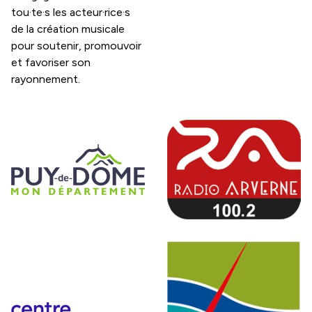
tou·te·s les acteur·rice·s
de la création musicale
pour soutenir, promouvoir
et favoriser son
rayonnement.