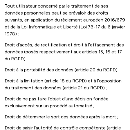
Tout utilisateur concerné par le traitement de ses
données personnelles peut se prévaloir des droits
suivants, en application du règlement européen 2016/679
et de la Loi Informatique et Liberté (Loi 78-17 du 6 janvier
1978) :
Droit d’accès, de rectification et droit à l’effacement des
données (posés respectivement aux articles 15, 16 et 17
du RGPD) ;
Droit à la portabilité des données (article 20 du RGPD) ;
Droit à la limitation (article 18 du RGPD) et à l’opposition
du traitement des données (article 21 du RGPD) ;
Droit de ne pas faire l’objet d’une décision fondée
exclusivement sur un procédé automatisé ;
Droit de déterminer le sort des données après la mort ;
Droit de saisir l’autorité de contrôle compétente (article